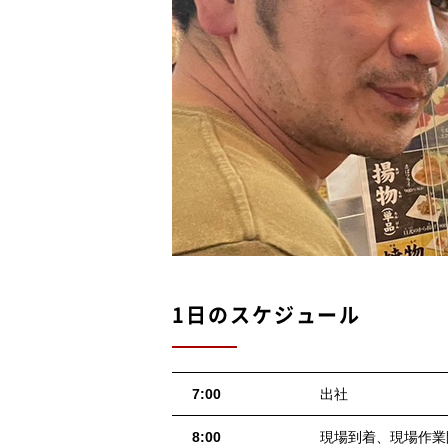
1日のスケジュール
7:00
出社
8:00
現場到着、現場作業