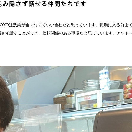
包み隠さず話せる仲間たちです
OYOは残業が全くなくていい会社だと思っています。職場に入る前ま
隠さず話すことができ、信頼関係のある職場だと思っています。アウト