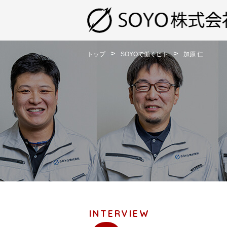
>
>
トップ
SOYOで働くヒト
加原 仁
INTERVIEW