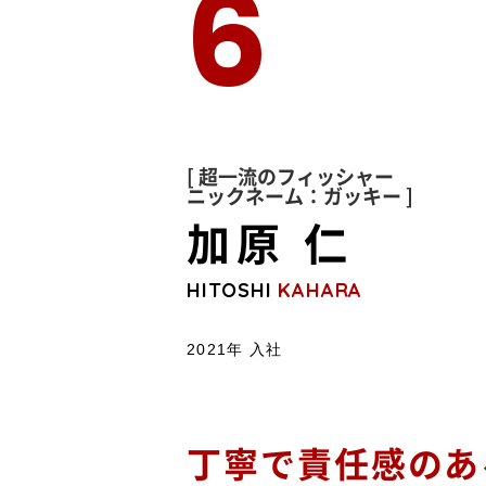
6
[ 超一流のフィッシャー
ニックネーム：ガッキー ]
加原 仁
HITOSHI
KAHARA
2021年 入社
丁寧で責任感のあ