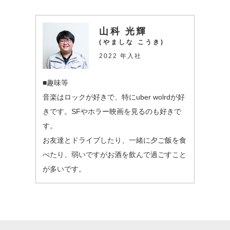
山科 光輝
(やましな こうき)
2022 年入社
■趣味等
音楽はロックが好きで、特にuber wolrdが好
きです。SFやホラー映画を見るのも好きで
す。
お友達とドライブしたり、一緒に夕ご飯を食
べたり、弱いですがお酒を飲んで過ごすこと
が多いです。