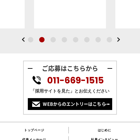
輝
ご応募はこちらから
011-669-1515
「採用サイトを見た」とお伝えください
WEBからのエントリーはこちら
トップページ
はじめに
代表メッセージ
社員インタビュー